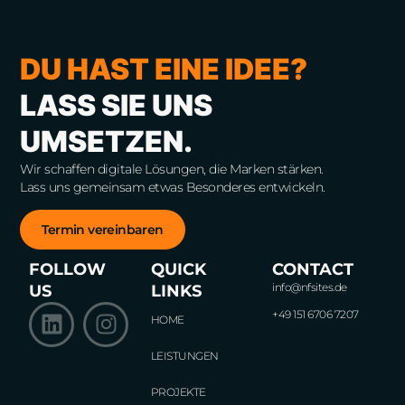
DU HAST EINE IDEE?
LASS SIE UNS
UMSETZEN.
Wir schaffen digitale Lösungen, die Marken stärken.
Lass uns gemeinsam etwas Besonderes entwickeln.
Termin vereinbaren
FOLLOW
QUICK
CONTACT
info@nfsites.de
US
LINKS
+49 151 6706 7207
HOME
LEISTUNGEN
PROJEKTE