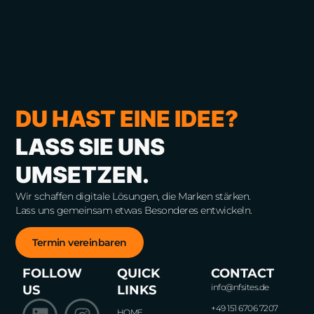
DU HAST EINE IDEE?
LASS SIE UNS
UMSETZEN.
Wir schaffen digitale Lösungen, die Marken stärken.
Lass uns gemeinsam etwas Besonderes entwickeln.
Termin vereinbaren
FOLLOW
QUICK
CONTACT
info@nfsites.de
US
LINKS
+49 151 6706 7207
HOME