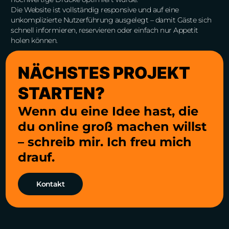
Die Website ist vollständig responsive und auf eine
unkomplizierte Nutzerführung ausgelegt – damit Gäste sich
schnell informieren, reservieren oder einfach nur Appetit
holen können.
NÄCHSTES PROJEKT
STARTEN?
Wenn du eine Idee hast, die
du online groß machen willst
– schreib mir. Ich freu mich
drauf.
Kontakt